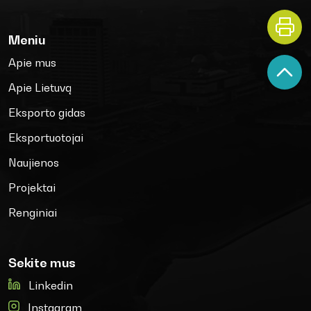
Meniu
Apie mus
Apie Lietuvą
Eksporto gidas
Eksportuotojai
Naujienos
Projektai
Renginiai
Sekite mus
Linkedin
Instagram