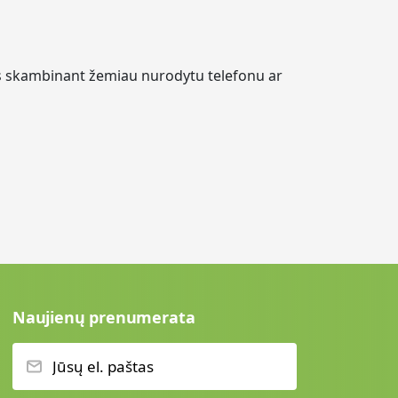
s skambinant žemiau nurodytu telefonu ar
Naujienų prenumerata