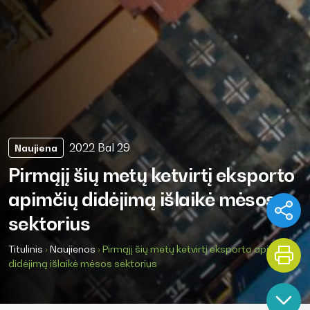
2022 Bal 29
Naujiena
Pirmąjį šių metų ketvirtį eksporto
apimčių didėjimą išlaikė mėsos
sektorius
Titulinis
›
Naujienos
›
Pirmąjį šių metų ketvirtį eksporto apimčių
didėjimą išlaikė mėsos sektorius